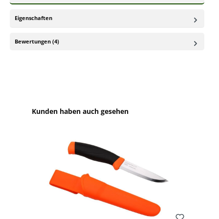
Eigenschaften
Bewertungen (4)
Produktgalerie überspringen
Kunden haben auch gesehen