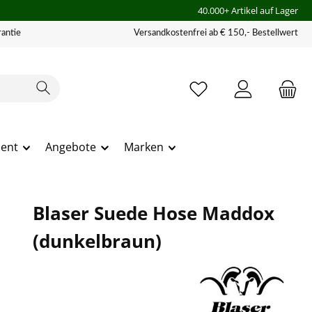
40.000+ Artikel auf Lager
antie
Versandkostenfrei ab € 150,- Bestellwert
ment
Angebote
Marken
Blaser Suede Hose Maddox
(dunkelbraun)