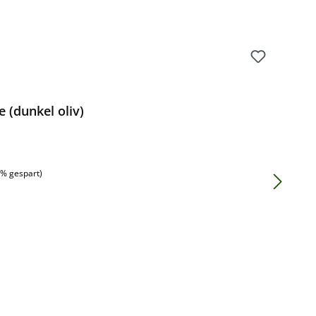
e (dunkel oliv)
:
7% gespart)