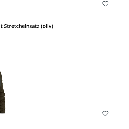
Stretcheinsatz (oliv)
Preis: