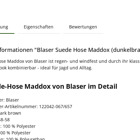
bung
Eigenschaften
Bewertungen
formationen "Blaser Suede Hose Maddox (dunkelbra
se Maddox von Blaser ist regen- und windfest und durch ihr klass
ok kombinierbar - ideal für Jagd und Alltag.
de-Hose Maddox von Blaser im Detail
er: Blaser
ler-Artikelnummer: 122042-067/657
dark brown
48-58
: 100 % Polyester
100 % Polyester
: 100 % Polyurethan