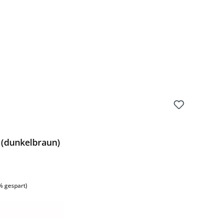
 (dunkelbraun)
:
% gespart)