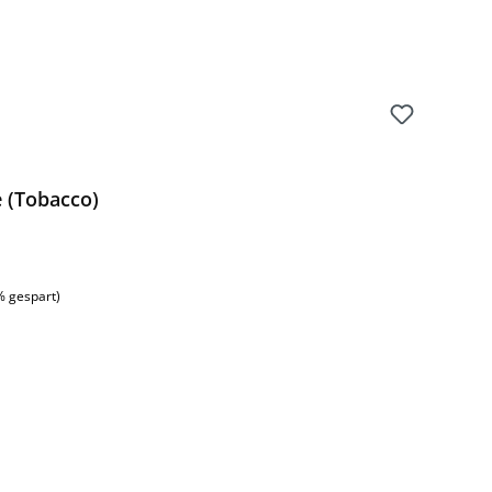
e (Tobacco)
% gespart)