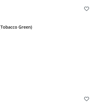
 (Tobacco Green)
Preis: