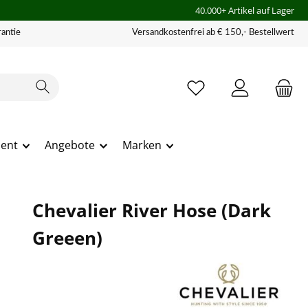
40.000+ Artikel auf Lager
antie
Versandkostenfrei ab € 150,- Bestellwert
ment
Angebote
Marken
Chevalier River Hose (Dark
Greeen)