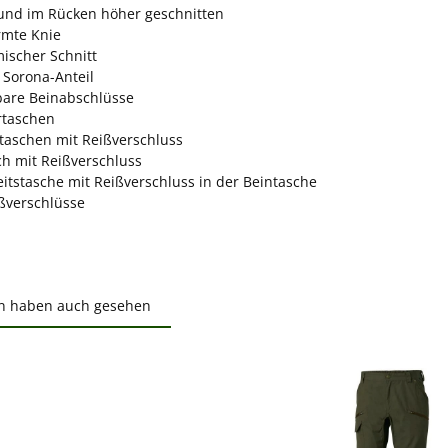
nd im Rücken höher geschnitten
rmte Knie
ischer Schnitt
 Sorona-Anteil
lbare Beinabschlüsse
rtaschen
taschen mit Reißverschluss
ch mit Reißverschluss
eitstasche mit Reißverschluss in der Beintasche
ßverschlüsse
n haben auch gesehen
ktgalerie überspringen