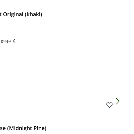
Original (khaki)
 gespart)
se (Midnight Pine)