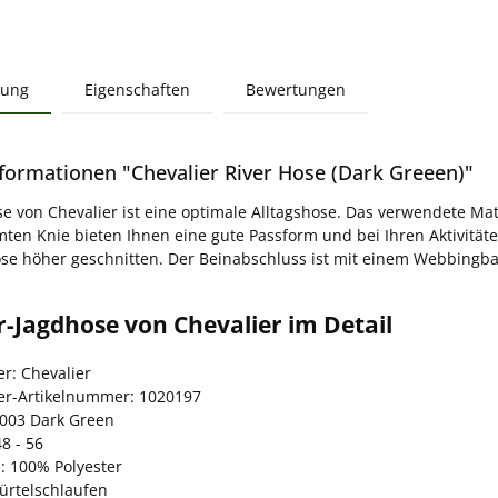
bung
Eigenschaften
Bewertungen
formationen "Chevalier River Hose (Dark Greeen)"
se von Chevalier ist eine optimale Alltagshose. Das verwendete Ma
mten Knie bieten Ihnen eine gute Passform und bei Ihren Aktivität
se höher geschnitten. Der Beinabschluss ist mit einem Webbingba
r-Jagdhose von Chevalier im Detail
er: Chevalier
ler-Artikelnummer: 1020197
6003 Dark Green
8 - 56
: 100% Polyester
Gürtelschlaufen