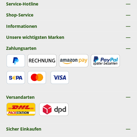
Service-Hotline
Shop-Service
Informationen
Unsere wichtigsten Marken
Zahlungsarten
PayPal
Rechnung
Amazon Pay
Später Bezahlen
SEPA Lastschrift
Kredit- oder Debitkarte
Versandarten
DHL
DPD
Sicher Einkaufen