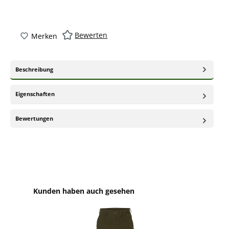
Bewerten
Merken
Beschreibung
Eigenschaften
Bewertungen
Produktgalerie überspringen
Kunden haben auch gesehen