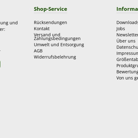
Shop-Service
Informa
Rücksendungen
Download
zung und
Kontakt
Jobs
er:
Versand und
Newslette
Zahlungsbedingungen
Über uns
Umwelt und Entsorgung
Datenschu
AGB
r
Impressu
Widerrufsbelehrung
Größentab
Produktg
Bewertun
Von uns g