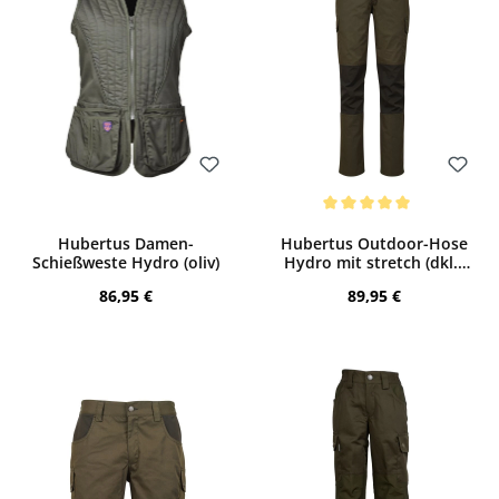
Bewerten
Bewerten
Durchschnittliche Bewertung von 5 von
Hubertus Damen-
Hubertus Outdoor-Hose
Schießweste Hydro (oliv)
Hydro mit stretch (dkl.-
oliv)
Regulärer Preis:
Regulärer Preis:
86,95 €
89,95 €