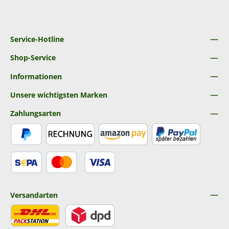
Service-Hotline
Shop-Service
Informationen
Unsere wichtigsten Marken
Zahlungsarten
PayPal
Rechnung
Amazon Pay
Später Bezahlen
SEPA Lastschrift
Kredit- oder Debitkarte
Versandarten