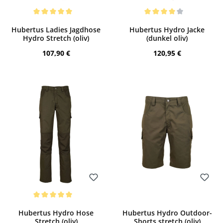
Bewerten
Bewerten
Durchschnittliche Bewertung von 5 von 5 Sternen
Durchschnittliche Bewertung von 4 von
Hubertus Ladies Jagdhose
Hubertus Hydro Jacke
Hydro Stretch (oliv)
(dunkel oliv)
Regulärer Preis:
Regulärer Preis:
107,90 €
120,95 €
Bewerten
Bewerten
Durchschnittliche Bewertung von 5 von 5 Sternen
Hubertus Hydro Hose
Hubertus Hydro Outdoor-
Stretch (oliv)
Shorts stretch (oliv)