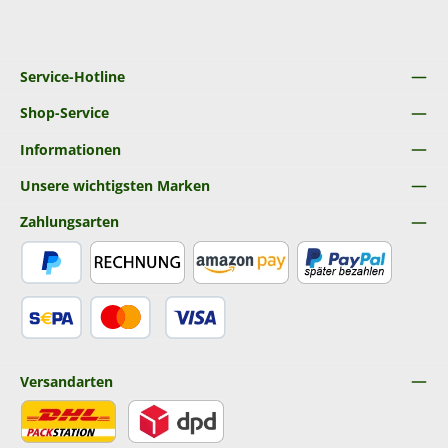
Service-Hotline
Shop-Service
Informationen
Unsere wichtigsten Marken
Zahlungsarten
PayPal
Rechnung
Amazon Pay
Später Bezahlen
SEPA Lastschrift
Kredit- oder Debitkarte
Versandarten