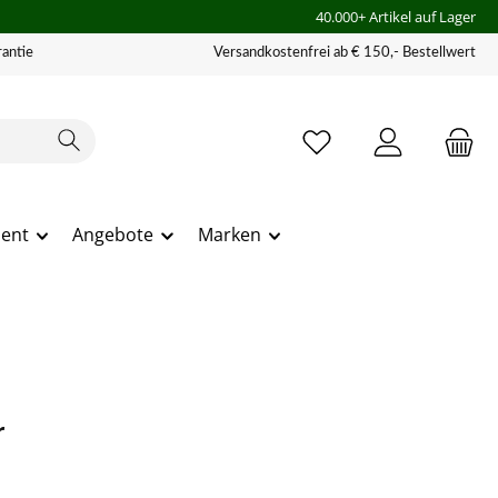
40.000+ Artikel auf Lager
antie
Versandkostenfrei ab € 150,- Bestellwert
ment
Angebote
Marken
r
Maiskörner. Sie werden einfach unter einen Spenderbehälter