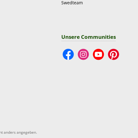
Swedteam
Unsere Communities
Facebook
Instagram
YouTube
Pinterest
ht anders angegeben.