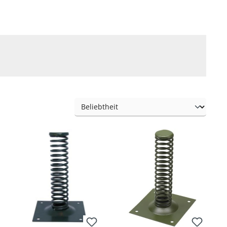
vorhanden ist. Sie können an Behälter mit Bohrung