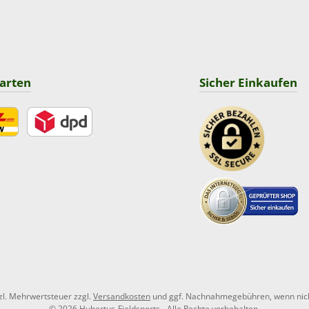
arten
Sicher Einkaufen
DPD
tzl. Mehrwertsteuer zzgl.
Versandkosten
und ggf. Nachnahmegebühren, wenn nic
© 2026 Hubertus-Fieldsports - Alle Rechte vorbehalten.