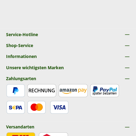
Service-Hotline
Shop-Service
Informationen
Unsere wichtigsten Marken
Zahlungsarten
PayPal
Rechnung
Amazon Pay
Später Bezahlen
SEPA Lastschrift
Kredit- oder Debitkarte
Versandarten