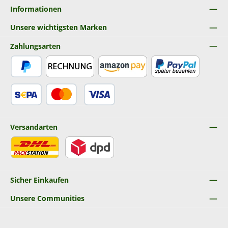
Informationen
Unsere wichtigsten Marken
Zahlungsarten
PayPal
Rechnung
Amazon Pay
Später Bezahlen
SEPA Lastschrift
Kredit- oder Debitkarte
Versandarten
DHL
DPD
Sicher Einkaufen
Unsere Communities