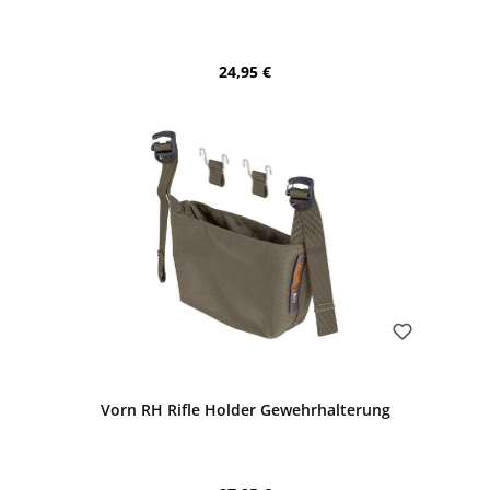
Regulärer Preis:
24,95 €
Bewerten
Vorn RH Rifle Holder Gewehrhalterung