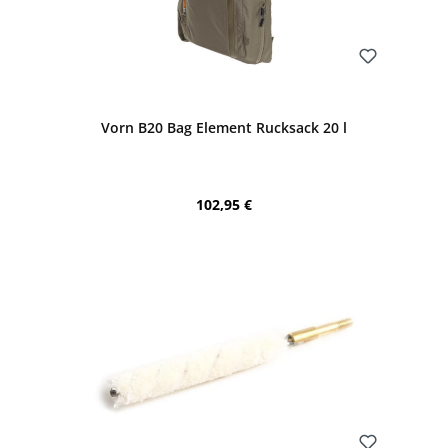
Bewerten
Vorn B20 Bag Element Rucksack 20 l
Regulärer Preis:
102,95 €