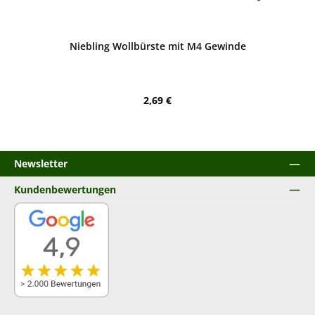
Bewerten
Niebling Wollbürste mit M4 Gewinde
Regulärer Preis:
2,69 €
Newsletter
Kundenbewertungen