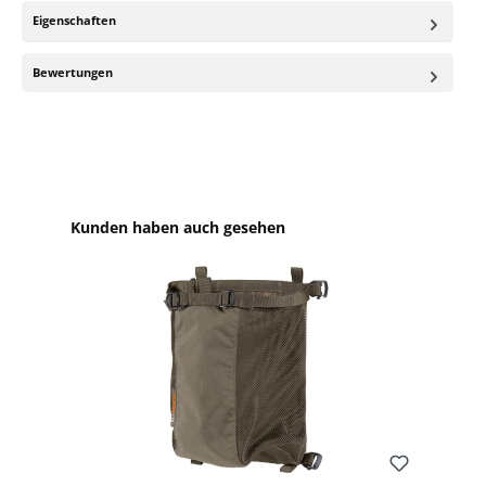
Eigenschaften
Bewertungen
Produktgalerie überspringen
Kunden haben auch gesehen