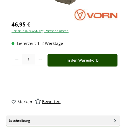
46,95 €
Preise inkl. MwSt. zzgl. Versandkosten
Lieferzeit: 1–2 Werktage
Produkt Anzahl: Gib den gewünschten Wert ein oder benutze die Schaltfläche
In den Warenkorb
Bewerten
Merken
Beschreibung