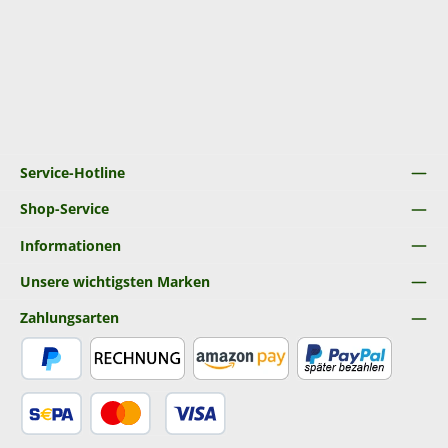
Service-Hotline
Shop-Service
Informationen
Unsere wichtigsten Marken
Zahlungsarten
PayPal
Rechnung
Amazon Pay
Später Bezahlen
SEPA Lastschrift
Kredit- oder Debitkarte