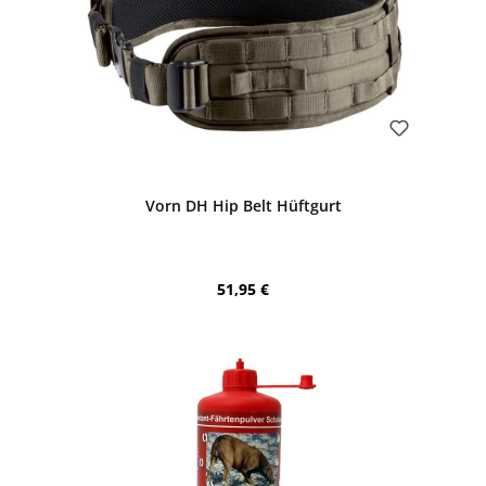
Bewerten
Vorn DH Hip Belt Hüftgurt
Regulärer Preis:
51,95 €