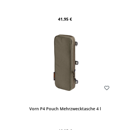
Regulärer Preis:
41,95 €
Bewerten
Vorn P4 Pouch Mehrzwecktasche 4 l