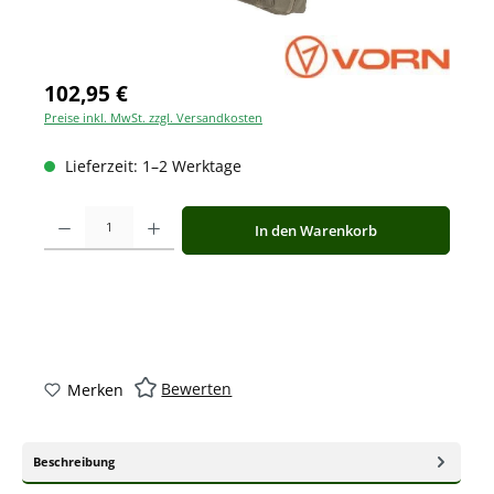
102,95 €
Preise inkl. MwSt. zzgl. Versandkosten
Lieferzeit: 1–2 Werktage
Produkt Anzahl: Gib den gewünschten Wert ein oder benutze die Schaltfläche
In den Warenkorb
Bewerten
Merken
Beschreibung