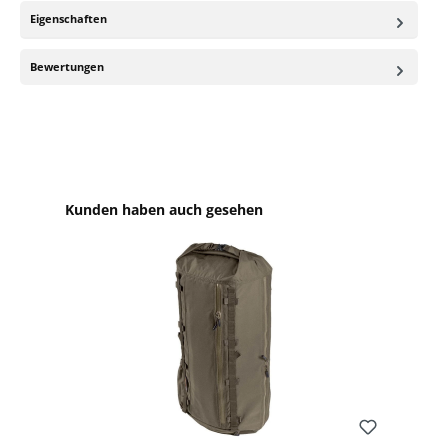
Eigenschaften
Bewertungen
Produktgalerie überspringen
Kunden haben auch gesehen