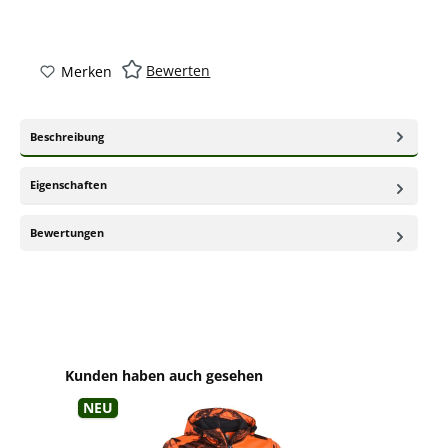
Bewerten
Merken
Beschreibung
Eigenschaften
Bewertungen
Produktgalerie überspringen
Kunden haben auch gesehen
Neu