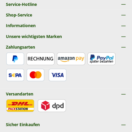
Service-Hotline
Shop-Service
Informationen
Unsere wichtigsten Marken
Zahlungsarten
PayPal
Rechnung
Amazon Pay
Später Bezahlen
SEPA Lastschrift
Kredit- oder Debitkarte
Versandarten
DHL
DPD
Sicher Einkaufen