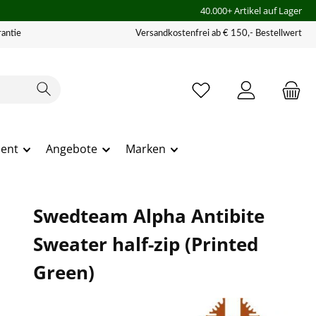
40.000+ Artikel auf Lager
antie
Versandkostenfrei ab € 150,- Bestellwert
ment
Angebote
Marken
Swedteam Alpha Antibite
Sweater half-zip (Printed
Green)