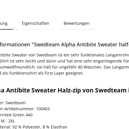
bung
Eigenschaften
Bewertungen
formationen "Swedteam Alpha Antibite Sweater half-
tibite Sweater von Swedteam ist ein sehr funktionales Langamrshi
Shirt ist sehr leicht und dünn und hat eine sehr enganliegende Fo
 umweltfreundlich; sie hält für ungefähr 80 Wäschen. Das Langarm
als Funktionsshirt als First Layer geeignet.
a Antibite Sweater Halz-zip von Swedteam 
ler: Swedteam
ler-Artikelnummer: 100403
Printed Green 440
 M - 2XL
erial: 92 % Polyester, 8 % Elasthan