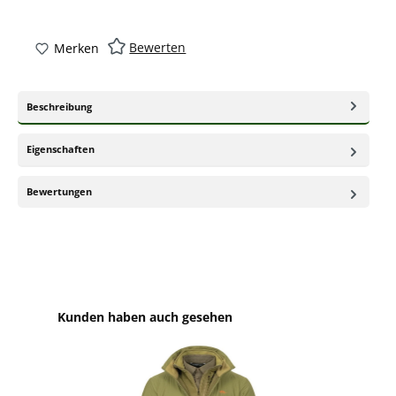
Bewerten
Merken
Beschreibung
Eigenschaften
Bewertungen
Produktgalerie überspringen
Kunden haben auch gesehen