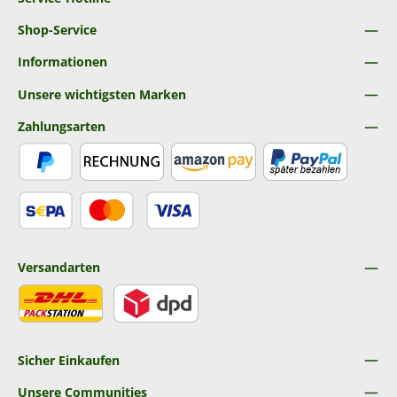
Shop-Service
Informationen
Unsere wichtigsten Marken
Zahlungsarten
PayPal
Rechnung
Amazon Pay
Später Bezahlen
SEPA Lastschrift
Kredit- oder Debitkarte
Versandarten
DHL
DPD
Sicher Einkaufen
Unsere Communities