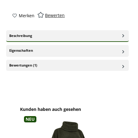
Bewerten
Merken
Beschreibung
Eigenschaften
Bewertungen (1)
Produktgalerie überspringen
Kunden haben auch gesehen
Neu