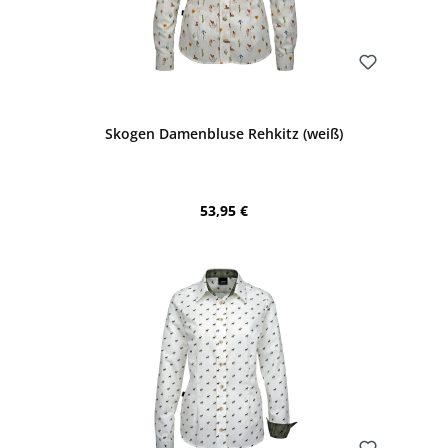
Bewerten
Skogen Damenbluse Rehkitz (weiß)
Regulärer Preis:
53,95 €