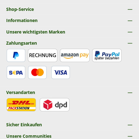
Shop-Service
Informationen
Unsere wichtigsten Marken
Zahlungsarten
PayPal
Rechnung
Amazon Pay
Später Bezahlen
SEPA Lastschrift
Kredit- oder Debitkarte
Versandarten
DHL
DPD
Sicher Einkaufen
Unsere Communities