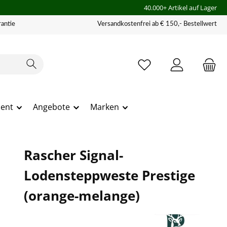
40.000+ Artikel auf Lager
antie
Versandkostenfrei ab € 150,- Bestellwert
ment
Angebote
Marken
Rascher Signal-
Lodensteppweste Prestige
(orange-melange)