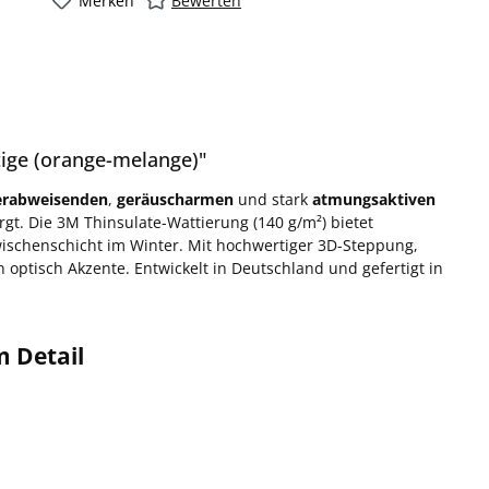
Merken
Bewerten
ige (orange-melange)"
erabweisenden
,
geräuscharmen
und stark
atmungsaktiven
rgt. Die 3M Thinsulate-Wattierung (140 g/m²) bietet
schenschicht im Winter. Mit hochwertiger 3D-Steppung,
optisch Akzente. Entwickelt in Deutschland und gefertigt in
m Detail