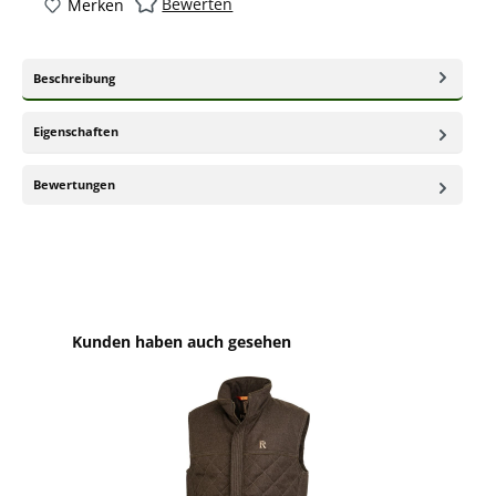
Bewerten
Merken
Beschreibung
Eigenschaften
Bewertungen
Produktgalerie überspringen
Kunden haben auch gesehen