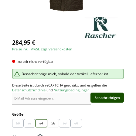
284,95 €
Preise inkl. MwSt. zzgl. Versandkosten
zurzeit nicht verfügbar
Benachrichtige mich, sobald der Artikel lieferbar ist.
Diese Seite ist durch reCAPTCHA geschützt und es gelten die
Datenschutzrichtlinie
und
Nutzungsbedingungen
.
Benachrichtigen
auswählen
Größe
50
52
54
56
58
60
(Diese Option ist zurzeit nicht verfügbar.)
(Diese Option ist zurzeit nicht verfügbar.)
(Diese Option ist zurzeit nicht verfügbar.)
(Diese Option ist zurzeit nicht verfügbar.)
(Diese Option ist zurzeit nicht verfügbar.)