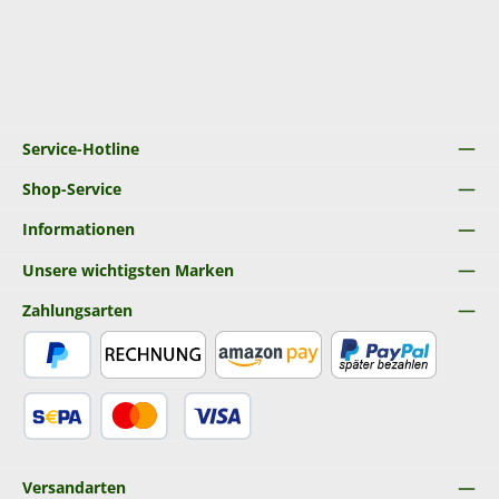
Service-Hotline
Shop-Service
Informationen
Unsere wichtigsten Marken
Zahlungsarten
PayPal
Rechnung
Amazon Pay
Später Bezahlen
SEPA Lastschrift
Kredit- oder Debitkarte
Versandarten