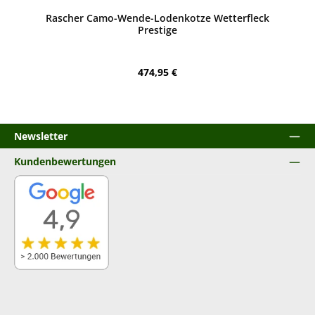
Rascher Camo-Wende-Lodenkotze Wetterfleck
Prestige
Regulärer Preis:
474,95 €
Newsletter
Kundenbewertungen