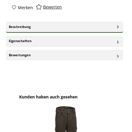
Bewerten
Merken
Beschreibung
Eigenschaften
Bewertungen
Produktgalerie überspringen
Kunden haben auch gesehen