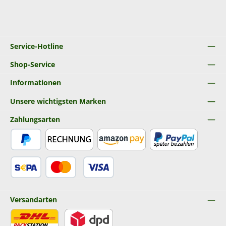
Service-Hotline
Shop-Service
Informationen
Unsere wichtigsten Marken
Zahlungsarten
PayPal
Rechnung
Amazon Pay
Später Bezahlen
SEPA Lastschrift
Kredit- oder Debitkarte
Versandarten