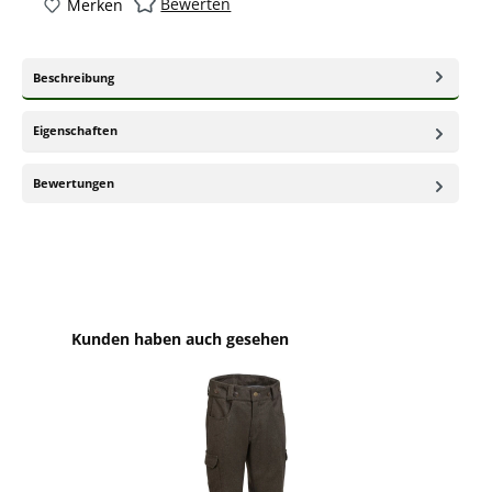
Bewerten
Merken
Beschreibung
Eigenschaften
Bewertungen
Produktgalerie überspringen
Kunden haben auch gesehen