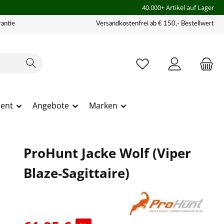
40.000+ Artikel auf Lager
antie
Versandkostenfrei ab € 150,- Bestellwert
ment
Angebote
Marken
ProHunt Jacke Wolf (Viper
Blaze-Sagittaire)