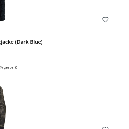
jacke (Dark Blue)
:
7% gespart)