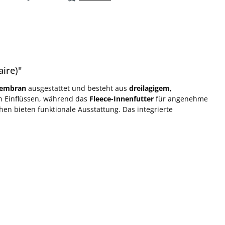
aire)"
Membran
ausgestattet und besteht aus
dreilagigem,
n Einflüssen, während das
Fleece-Innenfutter
für angenehme
hen bieten funktionale Ausstattung. Das integrierte