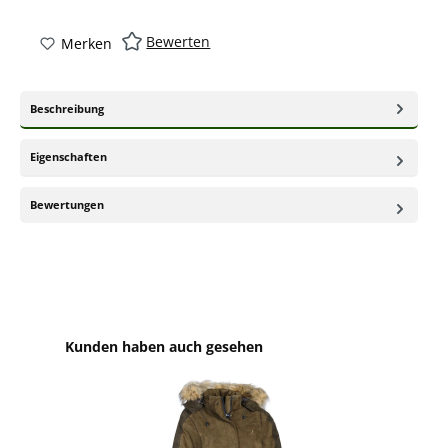
Bewerten
Merken
Beschreibung
Eigenschaften
Bewertungen
Produktgalerie überspringen
Kunden haben auch gesehen