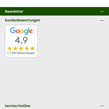
Newsletter
Kundenbewertungen
Service-Hotline