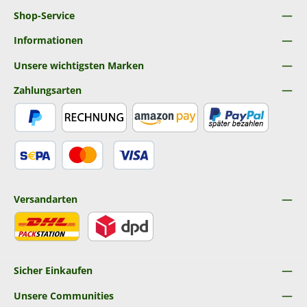
Shop-Service
Informationen
Unsere wichtigsten Marken
Zahlungsarten
PayPal
Rechnung
Amazon Pay
Später Bezahlen
SEPA Lastschrift
Kredit- oder Debitkarte
Versandarten
DHL
DPD
Sicher Einkaufen
Unsere Communities