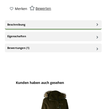
Bewerten
Merken
Beschreibung
Eigenschaften
Bewertungen (1)
Produktgalerie überspringen
Kunden haben auch gesehen