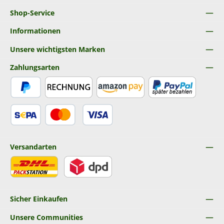
Shop-Service
Informationen
Unsere wichtigsten Marken
Zahlungsarten
PayPal
Rechnung
Amazon Pay
Später Bezahlen
SEPA Lastschrift
Kredit- oder Debitkarte
Versandarten
DHL
DPD
Sicher Einkaufen
Unsere Communities