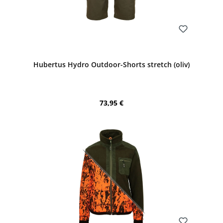
Bewerten
Hubertus Hydro Outdoor-Shorts stretch (oliv)
Regulärer Preis:
73,95 €