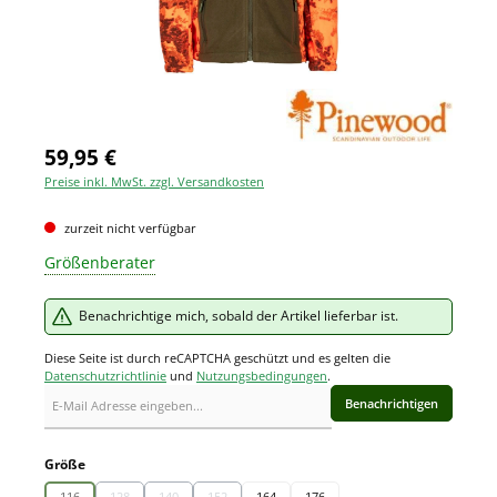
59,95 €
Preise inkl. MwSt. zzgl. Versandkosten
zurzeit nicht verfügbar
Größenberater
Benachrichtige mich, sobald der Artikel lieferbar ist.
Diese Seite ist durch reCAPTCHA geschützt und es gelten die
Datenschutzrichtlinie
und
Nutzungsbedingungen
.
Benachrichtigen
auswählen
Größe
116
128
140
152
164
176