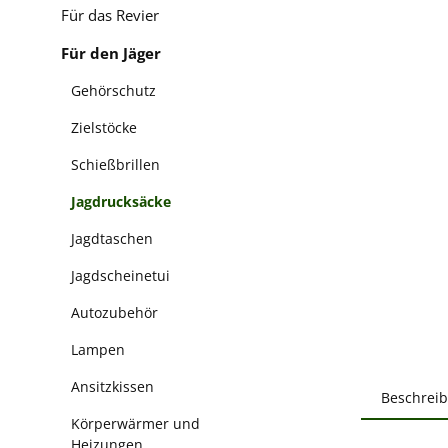
Für das Revier
Für den Jäger
Gehörschutz
Zielstöcke
Schießbrillen
Jagdrucksäcke
Jagdtaschen
Jagdscheinetui
Autozubehör
Lampen
Ansitzkissen
Beschrei
Körperwärmer und
Heizungen