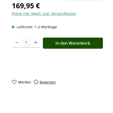
169,95 €
Preise inkl. MwSt. zzgl. Versandkosten
Lieferzeit: 1–2 Werktage
Produkt Anzahl: Gib den gewünschten Wert ein oder benutz
In den Warenkorb
Merken
Bewerten