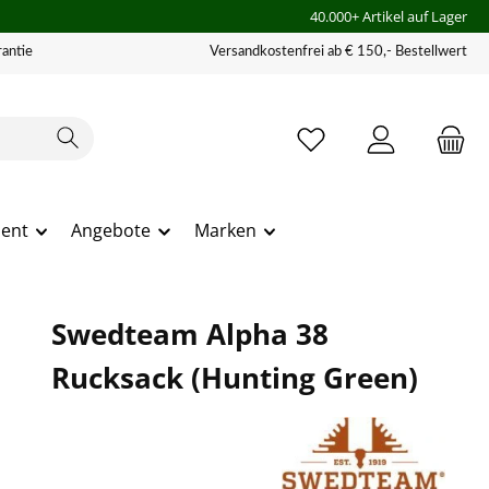
40.000+ Artikel auf Lager
antie
Versandkostenfrei ab € 150,- Bestellwert
ment
Angebote
Marken
Swedteam Alpha 38
Rucksack (Hunting Green)