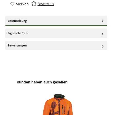
Bewerten
Merken
Beschreibung
Eigenschaften
Bewertungen
Produktgalerie überspringen
Kunden haben auch gesehen