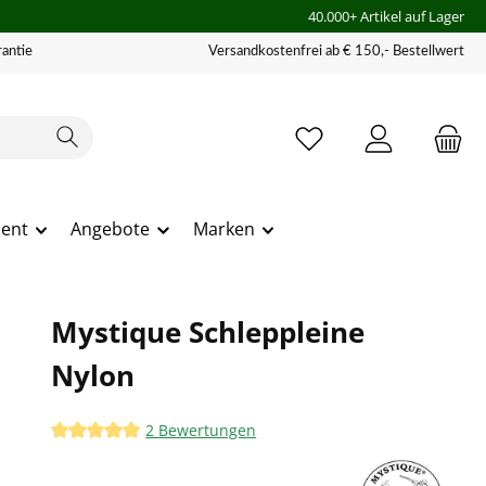
40.000+ Artikel auf Lager
antie
Versandkostenfrei ab € 150,- Bestellwert
ment
Angebote
Marken
Mystique Schleppleine
Nylon
2 Bewertungen
Durchschnittliche Bewertung von 5 von 5 Sternen