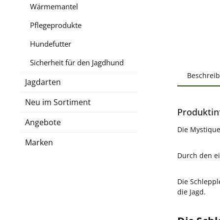
Wärmemantel
Pflegeprodukte
Hundefutter
Sicherheit für den Jagdhund
Beschrei
Jagdarten
Neu im Sortiment
Produktin
Angebote
Die Mystique
Marken
Durch den ei
Die Schleppl
die Jagd.