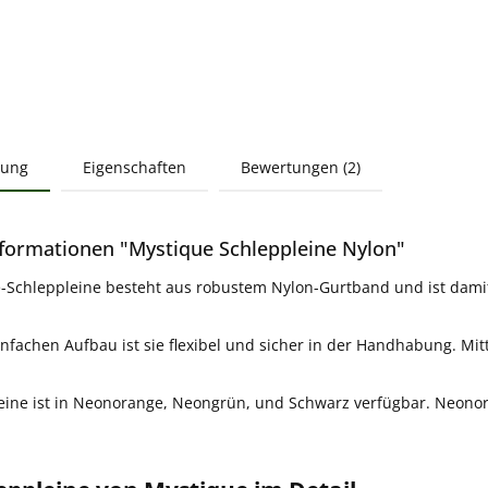
bung
Eigenschaften
Bewertungen (2)
formationen "Mystique Schleppleine Nylon"
-Schleppleine besteht aus robustem Nylon-Gurtband und ist damit
nfachen Aufbau ist sie flexibel und sicher in der Handhabung. Mitt
eine ist in Neonorange, Neongrün, und Schwarz verfügbar. Neonora