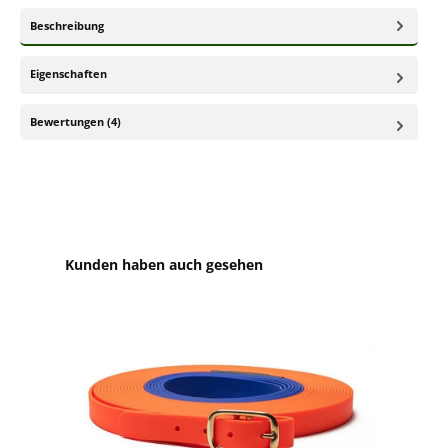
Beschreibung
Eigenschaften
Bewertungen (4)
Produktgalerie überspringen
Kunden haben auch gesehen