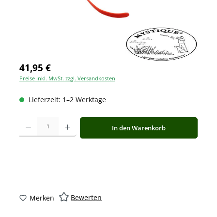
41,95 €
Preise inkl. MwSt. zzgl. Versandkosten
Lieferzeit: 1–2 Werktage
Produkt Anzahl: Gib den gewünschten Wert ein oder benutze die Schaltfläche
In den Warenkorb
Bewerten
Merken