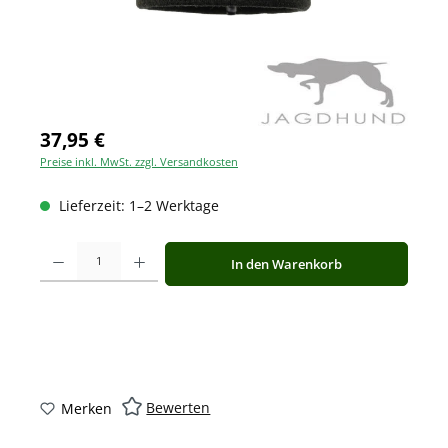
37,95 €
Preise inkl. MwSt. zzgl. Versandkosten
Lieferzeit: 1–2 Werktage
Produkt Anzahl: Gib den gewünschten Wert ein oder benutze die Schaltfläche
In den Warenkorb
Bewerten
Merken