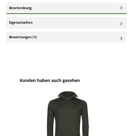
Beschreibung
Eigenschaften
Bewertungen (1)
Produktgalerie überspringen
Kunden haben auch gesehen