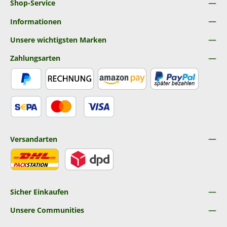
Shop-Service
Informationen
Unsere wichtigsten Marken
Zahlungsarten
PayPal
Rechnung
Amazon Pay
Später Bezahlen
SEPA Lastschrift
Kredit- oder Debitkarte
Versandarten
DHL
DPD
Sicher Einkaufen
Unsere Communities