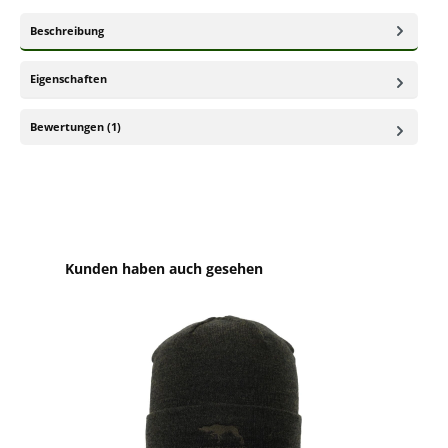
Beschreibung
Eigenschaften
Bewertungen (1)
Produktgalerie überspringen
Kunden haben auch gesehen