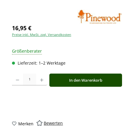
16,95 €
Preise inkl. MwSt. zzgl. Versandkosten
Größenberater
Lieferzeit: 1–2 Werktage
Produkt Anzahl: Gib den gewünschten Wert ein oder benutze die Schaltfläche
In den Warenkorb
Bewerten
Merken