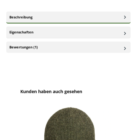
Beschreibung
Eigenschaften
Bewertungen (1)
Produktgalerie überspringen
Kunden haben auch gesehen