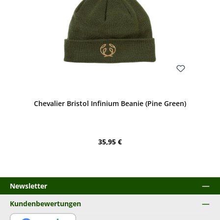
Bewerten
Chevalier Bristol Infinium Beanie (Pine Green)
Regulärer Preis:
35,95 €
Newsletter
Kundenbewertungen