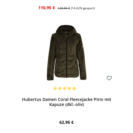
Verkaufspreis:
Regulärer Preis:
110,95 €
129,95 €
(14.62% gespart)
Bewerten
Durchschnittliche Bewertung von 5 von 5 Sternen
Hubertus Damen Coral Fleecejacke Pirin mit
Kapuze (dkl.-oliv)
Regulärer Preis:
62,95 €