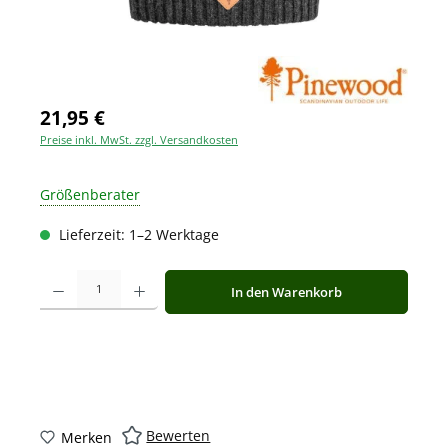
21,95 €
Preise inkl. MwSt. zzgl. Versandkosten
Größenberater
Lieferzeit: 1–2 Werktage
Produkt Anzahl: Gib den gewünschten Wert ein oder benutze die Schaltfläche
In den Warenkorb
Bewerten
Merken