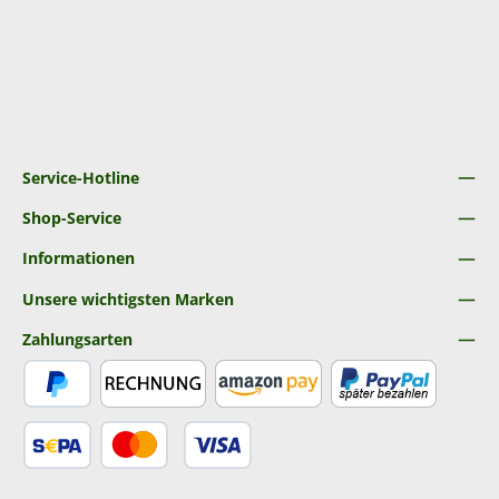
Service-Hotline
Shop-Service
Informationen
Unsere wichtigsten Marken
Zahlungsarten
PayPal
Rechnung
Amazon Pay
Später Bezahlen
SEPA Lastschrift
Kredit- oder Debitkarte