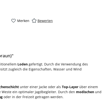
Merken
Bewerten
braun)"
ditionellem
Loden
gefertigt. Durch die Verwendung des
sitzt zugleich die Eigenschaften, Wasser und Wind
chenschicht
unter einer Jacke oder als
Top-Layer
über einem
e Weste ein optimaler Jagdbegleiter. Durch den
modischen
und
ag
oder in der Freizeit getragen werden.