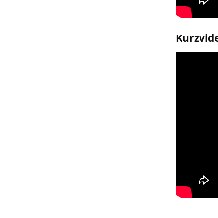
Kurzvid