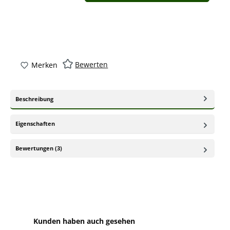
Bewerten
Merken
Beschreibung
Eigenschaften
Bewertungen (3)
Produktgalerie überspringen
Kunden haben auch gesehen