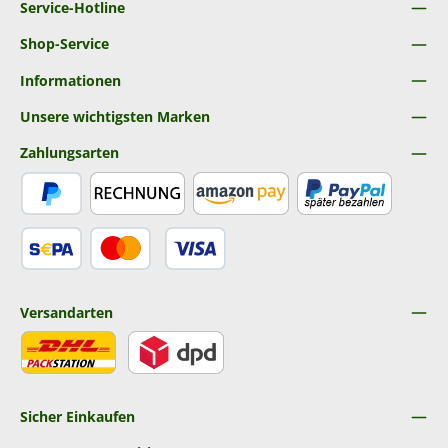
Service-Hotline
Shop-Service
Informationen
Unsere wichtigsten Marken
Zahlungsarten
PayPal
Rechnung
Amazon Pay
Später Bezahlen
SEPA Lastschrift
Kredit- oder Debitkarte
Versandarten
DHL
DPD
Sicher Einkaufen