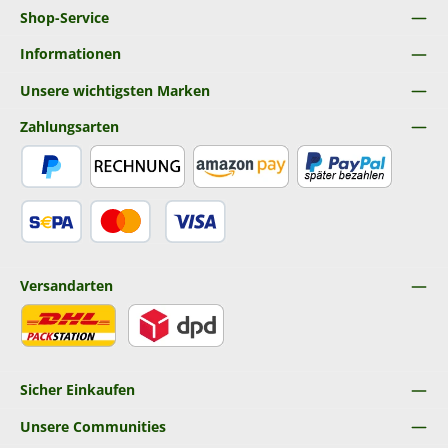
Shop-Service
Informationen
Unsere wichtigsten Marken
Zahlungsarten
PayPal
Rechnung
Amazon Pay
Später Bezahlen
SEPA Lastschrift
Kredit- oder Debitkarte
Versandarten
DHL
DPD
Sicher Einkaufen
Unsere Communities