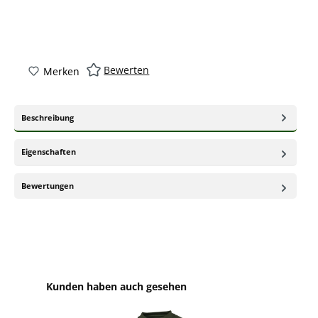
Bewerten
Merken
Beschreibung
Eigenschaften
Bewertungen
Produktgalerie überspringen
Kunden haben auch gesehen