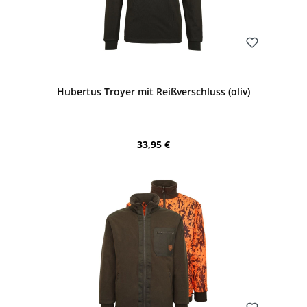
Bewerten
Hubertus Troyer mit Reißverschluss (oliv)
Regulärer Preis:
33,95 €