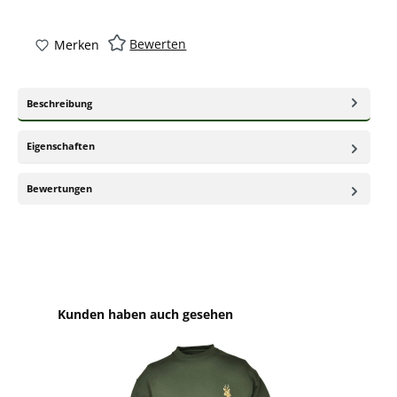
Bewerten
Merken
Beschreibung
Eigenschaften
Bewertungen
Produktgalerie überspringen
Kunden haben auch gesehen