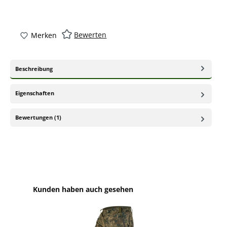
Bewerten
Merken
Beschreibung
Eigenschaften
Bewertungen (1)
Produktgalerie überspringen
Kunden haben auch gesehen