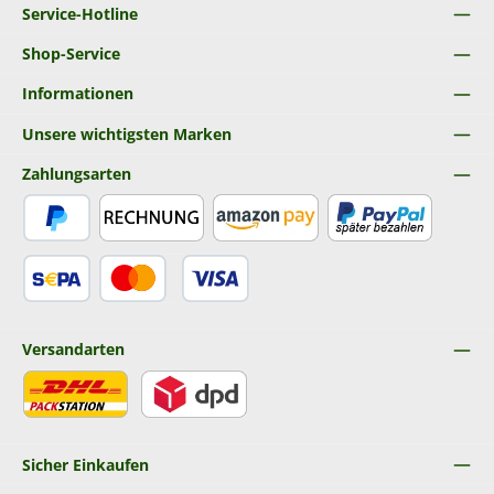
Service-Hotline
Shop-Service
Informationen
Unsere wichtigsten Marken
Zahlungsarten
PayPal
Rechnung
Amazon Pay
Später Bezahlen
SEPA Lastschrift
Kredit- oder Debitkarte
Versandarten
DHL
DPD
Sicher Einkaufen