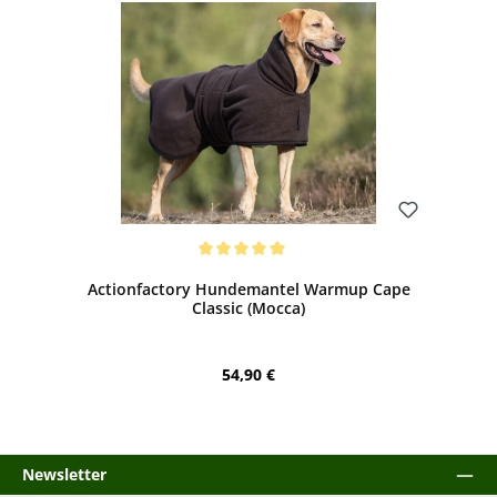
Bewerten
Durchschnittliche Bewertung von 5 von 5 Sternen
Actionfactory Hundemantel Warmup Cape
Classic (Mocca)
Regulärer Preis:
54,90 €
Newsletter