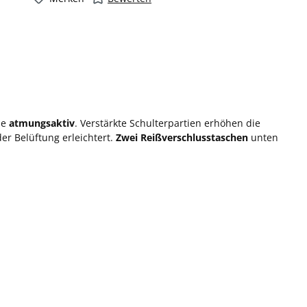
ie
atmungsaktiv
. Verstärkte Schulterpartien erhöhen die
er Belüftung erleichtert.
Zwei Reißverschlusstaschen
unten