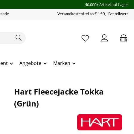
40.000+ Artikel auf Lager
antie
Versandkostenfrei ab € 150,- Bestellwert
ment
Angebote
Marken
Hart Fleecejacke Tokka
(Grün)