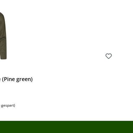
e (Pine green)
 gespart)