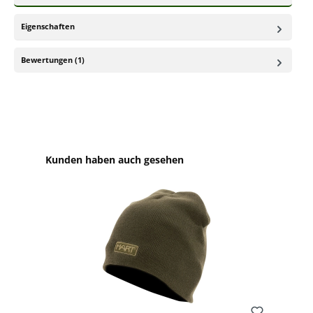
Eigenschaften
Bewertungen (1)
Produktgalerie überspringen
Kunden haben auch gesehen