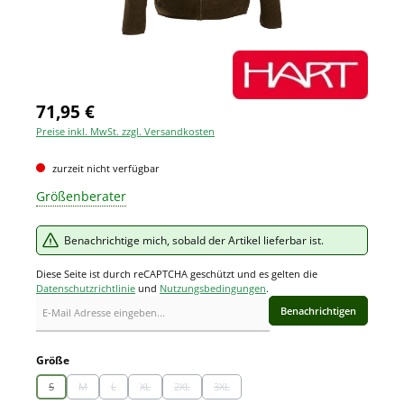
71,95 €
Preise inkl. MwSt. zzgl. Versandkosten
zurzeit nicht verfügbar
Größenberater
Benachrichtige mich, sobald der Artikel lieferbar ist.
Diese Seite ist durch reCAPTCHA geschützt und es gelten die
Datenschutzrichtlinie
und
Nutzungsbedingungen
.
Benachrichtigen
auswählen
Größe
S
M
L
XL
2XL
3XL
(Diese Option ist zurzeit nicht verfügbar.)
(Diese Option ist zurzeit nicht verfügbar.)
(Diese Option ist zurzeit nicht verfügbar.)
(Diese Option ist zurzeit nicht verfügbar.)
(Diese Option ist zurzeit nicht verfügbar.)
(Diese Option ist zurzeit nicht verfügbar.)