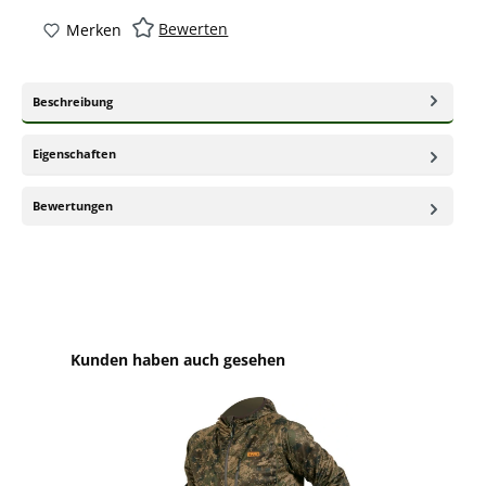
Bewerten
Merken
Beschreibung
Eigenschaften
Bewertungen
Produktgalerie überspringen
Kunden haben auch gesehen