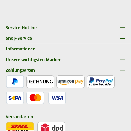
Service-Hotline
Shop-Service
Informationen
Unsere wichtigsten Marken
Zahlungsarten
PayPal
Rechnung
Amazon Pay
Später Bezahlen
SEPA Lastschrift
Kredit- oder Debitkarte
Versandarten