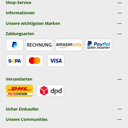
Shop-Service
Informationen
Unsere wichtigsten Marken
Zahlungsarten
PayPal
Rechnung
Amazon Pay
Später Bezahlen
SEPA Lastschrift
Kredit- oder Debitkarte
Versandarten
DHL
DPD
Sicher Einkaufen
Unsere Communities