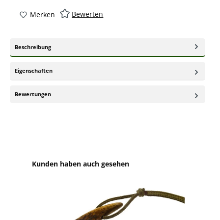
Bewerten
Merken
Beschreibung
Eigenschaften
Bewertungen
Produktgalerie überspringen
Kunden haben auch gesehen