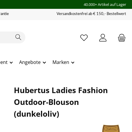
40.000+ Artikel auf Lager
antie
Versandkostenfrei ab € 150,- Bestellwert
ment
Angebote
Marken
Hubertus Ladies Fashion
Outdoor-Blouson
(dunkeloliv)