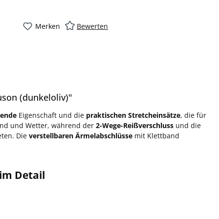
Merken
Bewerten
son (dunkeloliv)"
sende
Eigenschaft und die
praktischen Stretcheinsätze
, die für
ind und Wetter, während der
2-Wege-Reißverschluss
und die
ten. Die
verstellbaren Ärmelabschlüsse
mit Klettband
im Detail