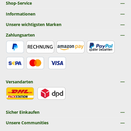
Shop-Service
Informationen
Unsere wichtigsten Marken
Zahlungsarten
PayPal
Rechnung
Amazon Pay
Später Bezahlen
SEPA Lastschrift
Kredit- oder Debitkarte
Versandarten
DHL
DPD
Sicher Einkaufen
Unsere Communities