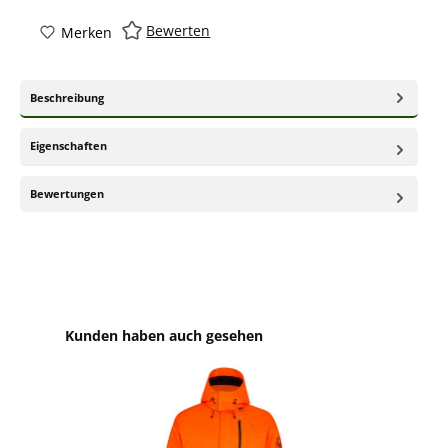
Bewerten
Merken
Beschreibung
Eigenschaften
Bewertungen
Produktgalerie überspringen
Kunden haben auch gesehen