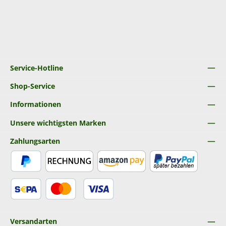
Service-Hotline
Shop-Service
Informationen
Unsere wichtigsten Marken
Zahlungsarten
PayPal
Rechnung
Amazon Pay
Später Bezahlen
SEPA Lastschrift
Kredit- oder Debitkarte
Versandarten