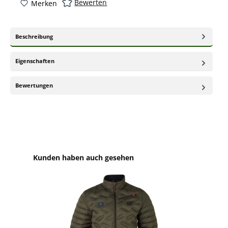
Bewerten
Merken
Beschreibung
Eigenschaften
Bewertungen
Produktgalerie überspringen
Kunden haben auch gesehen