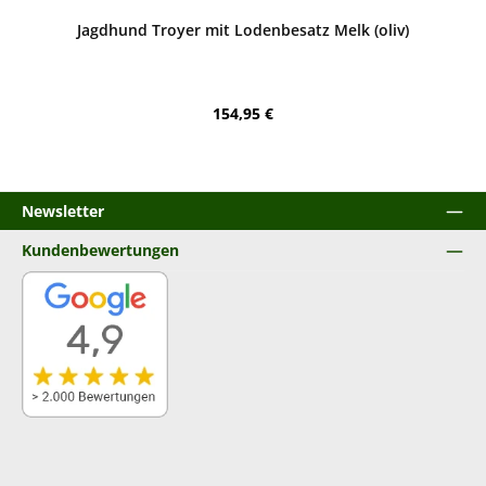
Jagdhund Troyer mit Lodenbesatz Melk (oliv)
Regulärer Preis:
154,95 €
Newsletter
Kundenbewertungen