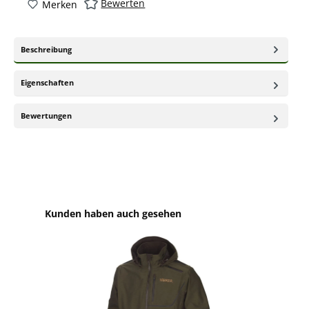
Bewerten
Merken
Beschreibung
Eigenschaften
Bewertungen
Produktgalerie überspringen
Kunden haben auch gesehen