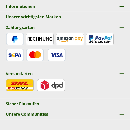
Informationen
Unsere wichtigsten Marken
Zahlungsarten
PayPal
Rechnung
Amazon Pay
Später Bezahlen
SEPA Lastschrift
Kredit- oder Debitkarte
Versandarten
DHL
DPD
Sicher Einkaufen
Unsere Communities