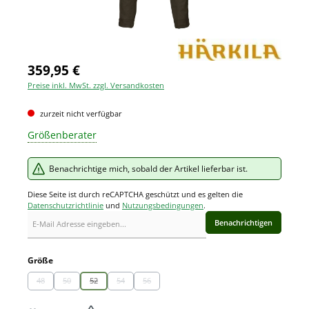
359,95 €
Preise inkl. MwSt. zzgl. Versandkosten
zurzeit nicht verfügbar
Größenberater
Benachrichtige mich, sobald der Artikel lieferbar ist.
Diese Seite ist durch reCAPTCHA geschützt und es gelten die
Datenschutzrichtlinie
und
Nutzungsbedingungen
.
Benachrichtigen
auswählen
Größe
48
50
52
54
56
(Diese Option ist zurzeit nicht verfügbar.)
(Diese Option ist zurzeit nicht verfügbar.)
(Diese Option ist zurzeit nicht verfügbar.)
(Diese Option ist zurzeit nicht verfügbar.)
(Diese Option ist zurzeit nicht verfügbar.)