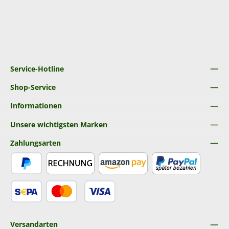
Service-Hotline
Shop-Service
Informationen
Unsere wichtigsten Marken
Zahlungsarten
PayPal
Rechnung
Amazon Pay
Später Bezahlen
SEPA Lastschrift
Kredit- oder Debitkarte
Versandarten