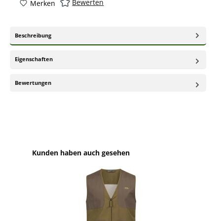
Bewerten
Merken
Beschreibung
Eigenschaften
Bewertungen
Produktgalerie überspringen
Kunden haben auch gesehen