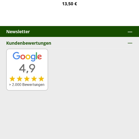
Regulärer Preis:
13,50 €
Newsletter
Kundenbewertungen