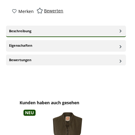
Bewerten
Merken
Beschreibung
Eigenschaften
Bewertungen
Produktgalerie überspringen
Kunden haben auch gesehen
Neu