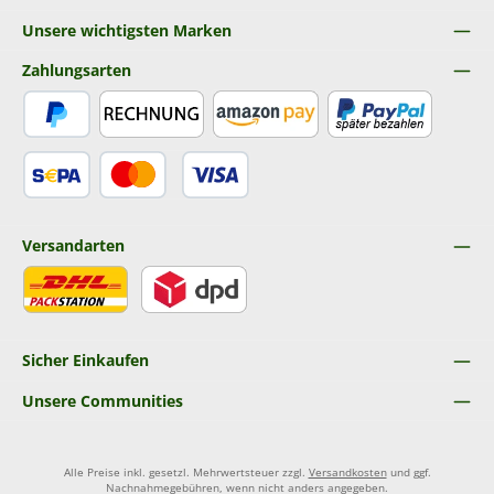
Unsere wichtigsten Marken
Zahlungsarten
PayPal
Rechnung
Amazon Pay
Später Bezahlen
SEPA Lastschrift
Kredit- oder Debitkarte
Versandarten
DHL
DPD
Sicher Einkaufen
Unsere Communities
Alle Preise inkl. gesetzl. Mehrwertsteuer zzgl.
Versandkosten
und ggf.
Nachnahmegebühren, wenn nicht anders angegeben.