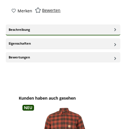
Bewerten
Merken
Beschreibung
Eigenschaften
Bewertungen
Produktgalerie überspringen
Kunden haben auch gesehen
Neu