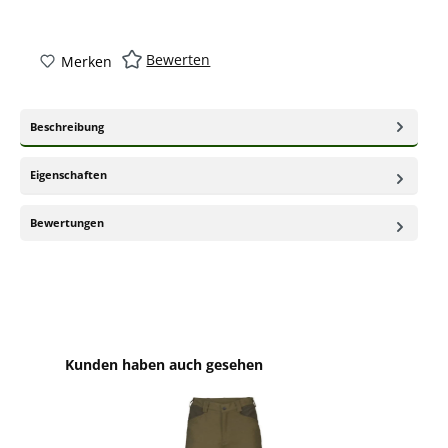
Bewerten
Merken
Beschreibung
Eigenschaften
Bewertungen
Produktgalerie überspringen
Kunden haben auch gesehen